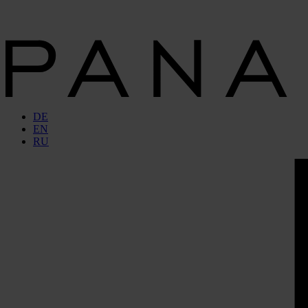
DE
EN
RU