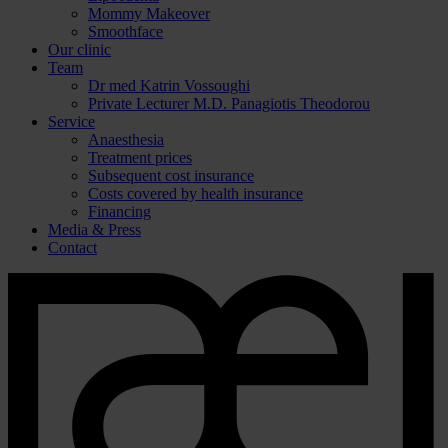
Mommy Makeover
Smoothface
Our clinic
Team
Dr med Katrin Vossoughi
Private Lecturer M.D. Panagiotis Theodorou
Service
Anaesthesia
Treatment prices
Subsequent cost insurance
Costs covered by health insurance
Financing
Media & Press
Contact