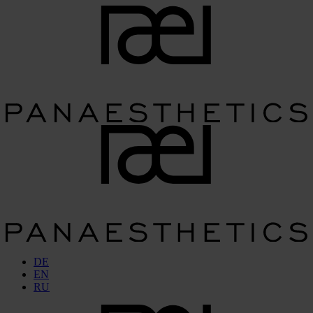
DE
EN
RU