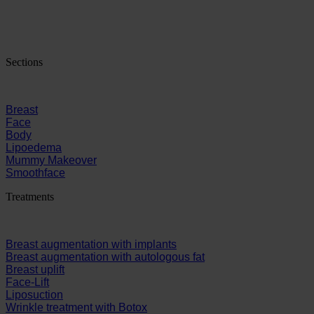
Sections
Breast
Face
Body
Lipoedema
Mummy Makeover
Smoothface
Treatments
Breast augmentation with implants
Breast augmentation with autologous fat
Breast uplift
Face-Lift
Liposuction
Wrinkle treatment with Botox