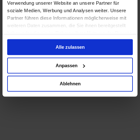
Verwendung unserer Website an unsere Partner für
soziale Medien, Werbung und Analysen weiter. Unsere
Partner führen diese Informationen möglicherweise mit
weiteren Daten zusammen, die Sie ihnen bereitgestellt
haben oder die sie im Rahmen Ihrer Nutzung der Dienste
gesammelt haben.
Alle zulassen
Anpassen
Ablehnen