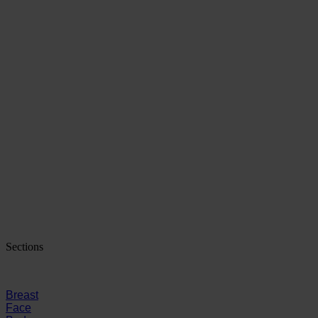
Sections
Breast
Face