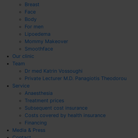
Breast
Face
Body
For men
Lipoedema
Mommy Makeover
Smoothface
Our clinic
Team
Dr med Katrin Vossoughi
Private Lecturer M.D. Panagiotis Theodorou
Service
Anaesthesia
Treatment prices
Subsequent cost insurance
Costs covered by health insurance
Financing
Media & Press
Contact