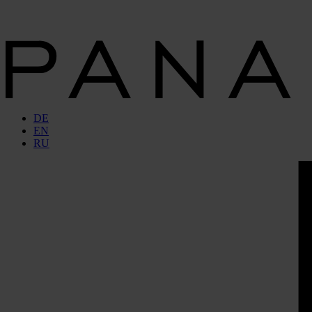
DE
EN
RU