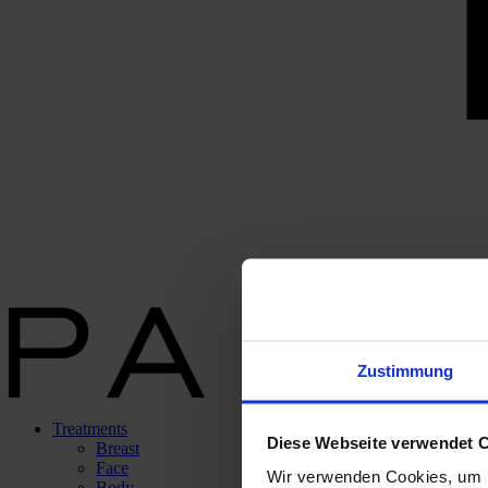
Zustimmung
Treatments
Diese Webseite verwendet 
Breast
Face
Wir verwenden Cookies, um I
Body