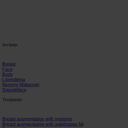
Sections
Breast
Face
Body
Lipoedema
Mummy Makeover
Smoothface
Treatments
Breast augmentation with implants
Breast augmentation with autologous fat