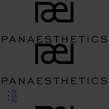
DE
EN
RU