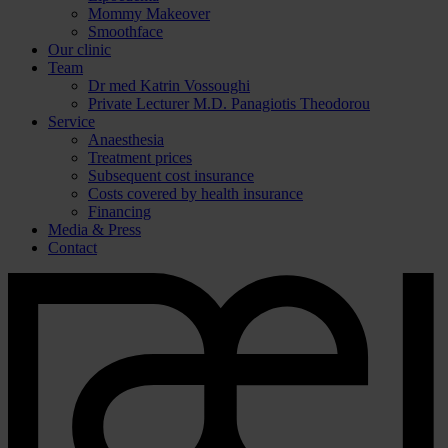
Mommy Makeover
Smoothface
Our clinic
Team
Dr med Katrin Vossoughi
Private Lecturer M.D. Panagiotis Theodorou
Service
Anaesthesia
Treatment prices
Subsequent cost insurance
Costs covered by health insurance
Financing
Media & Press
Contact