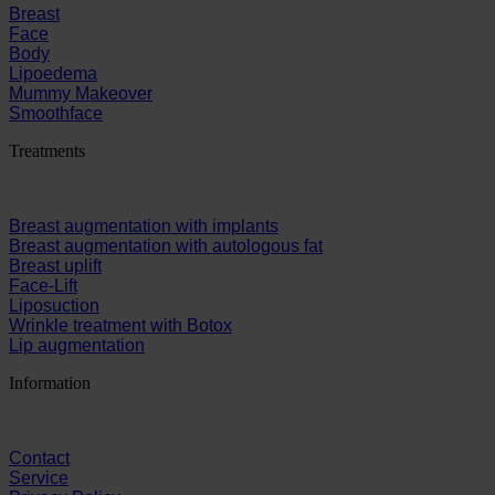
Breast
Face
Body
Lipoedema
Mummy Makeover
Smoothface
Treatments
Breast augmentation with implants
Breast augmentation with autologous fat
Breast uplift
Face-Lift
Liposuction
Wrinkle treatment with Botox
Lip augmentation
Information
Contact
Service