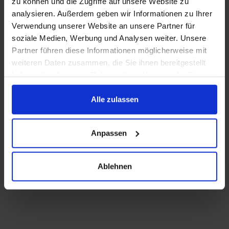
zu können und die Zugriffe auf unsere Website zu
analysieren. Außerdem geben wir Informationen zu Ihrer
Verwendung unserer Website an unsere Partner für
soziale Medien, Werbung und Analysen weiter. Unsere
Partner führen diese Informationen möglicherweise mit
weiteren Daten zusammen, die Sie ihnen bereitgestellt
haben oder die sie im Rahmen Ihrer Nutzung der Dienste
gesammelt haben.
Alle zulassen
Anpassen
Ablehnen