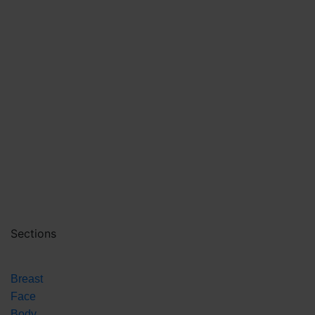
Sections
Breast
Face
Body