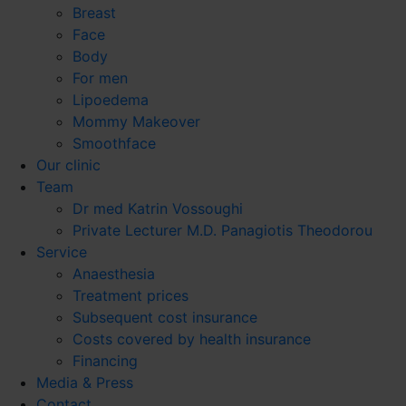
Breast
Face
Body
For men
Lipoedema
Mommy Makeover
Smoothface
Our clinic
Team
Dr med Katrin Vossoughi
Private Lecturer M.D. Panagiotis Theodorou
Service
Anaesthesia
Treatment prices
Subsequent cost insurance
Costs covered by health insurance
Financing
Media & Press
Contact