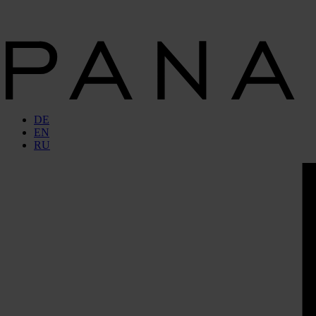
DE
EN
RU