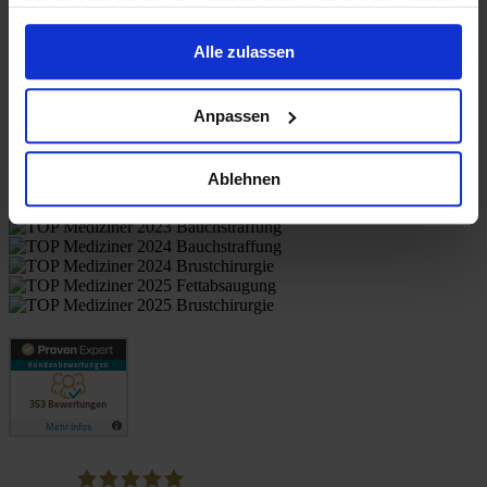
haben oder die sie im Rahmen Ihrer Nutzung der Dienste
gesammelt haben.
Alle zulassen
Anpassen
Patient evaluations
Ablehnen