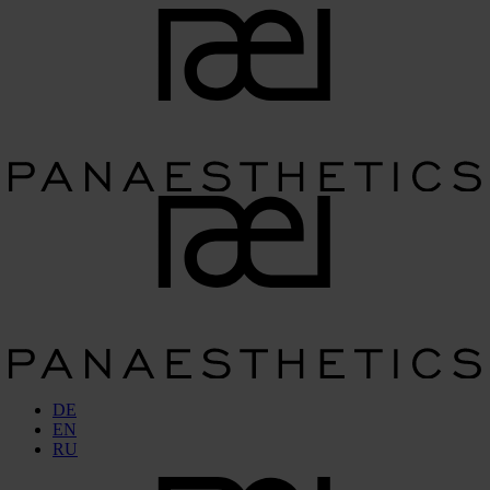
DE
EN
RU