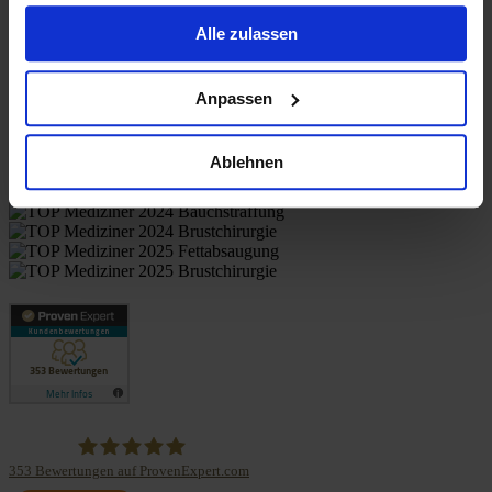
gesammelt haben.
Alle zulassen
Patient evaluations
Anpassen
Ablehnen
353
Bewertungen auf ProvenExpert.com