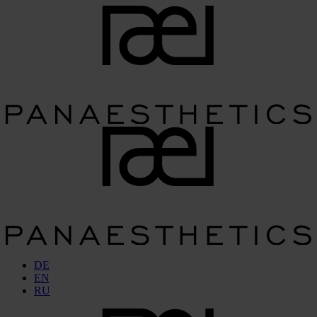
DE
EN
RU