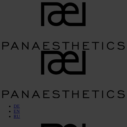
DE
EN
RU