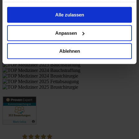
haben oder die sie im Rahmen Ihrer Nutzung der Dienste
gesammelt haben.
Alle zulassen
Anpassen
Patient evaluations
Ablehnen