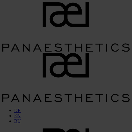
DE
EN
RU