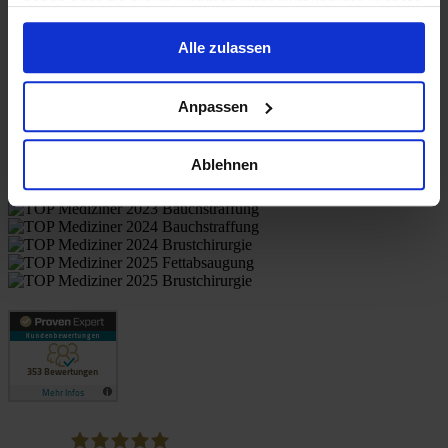
haben oder die sie im Rahmen Ihrer Nutzung der Dienste
gesammelt haben.
Alle zulassen
Anpassen
Patient evaluations
Ablehnen