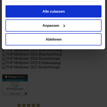
haben oder die sie im Rahmen Ihrer Nutzung der Dienste
gesammelt haben.
Alle zulassen
Anpassen
Patient evaluations
Ablehnen