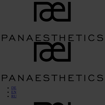
DE
EN
RU